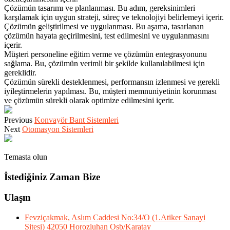
Çözümün tasarımı ve planlanması. Bu adım, gereksinimleri
karşılamak için uygun strateji, süreç ve teknolojiyi belirlemeyi içerir.
Çözümün geliştirilmesi ve uygulanması. Bu aşama, tasarlanan
çözümün hayata geçirilmesini, test edilmesini ve uygulanmasını
içerir.
Müşteri personeline eğitim verme ve çözümün entegrasyonunu
sağlama. Bu, çözümün verimli bir şekilde kullanılabilmesi için
gereklidir.
Çözümün sürekli desteklenmesi, performansın izlenmesi ve gerekli
iyileştirmelerin yapılması. Bu, müşteri memnuniyetinin korunması
ve çözümün sürekli olarak optimize edilmesini içerir.
Previous
Konvayör Bant Sistemleri
Next
Otomasyon Sistemleri
Temasta olun
İstediğiniz Zaman Bize
Ulaşın
Fevziçakmak, Aslım Caddesi No:34/O (1.Atiker Sanayi
Sitesi) 42050 Horozluhan Osb/Karatay