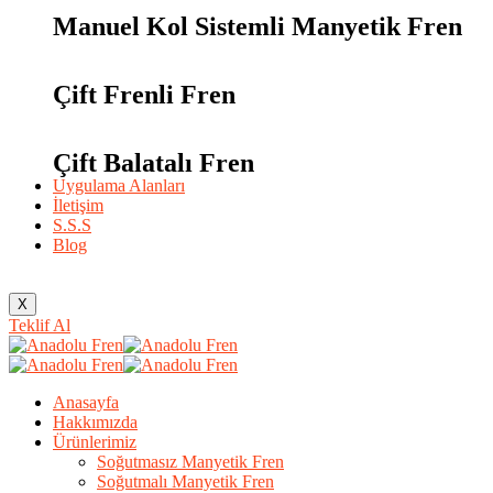
Manuel Kol Sistemli Manyetik Fren
Çift Frenli Fren
Çift Balatalı Fren
Uygulama Alanları
İletişim
S.S.S
Blog
X
Teklif Al
Anasayfa
Hakkımızda
Ürünlerimiz
Soğutmasız Manyetik Fren
Soğutmalı Manyetik Fren