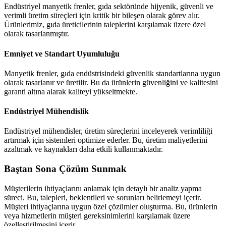
Endüstriyel manyetik frenler, gıda sektöründe hijyenik, güvenli ve
verimli üretim süreçleri için kritik bir bileşen olarak görev alır.
Ürünlerimiz, gıda üreticilerinin taleplerini karşılamak üzere özel
olarak tasarlanmıştır.
Emniyet ve Standart Uyumluluğu
Manyetik frenler, gıda endüstrisindeki güvenlik standartlarına uygun
olarak tasarlanır ve üretilir. Bu da ürünlerin güvenliğini ve kalitesini
garanti altına alarak kaliteyi yükseltmekte.
Endüstriyel Mühendislik
Endüstriyel mühendisler, üretim süreçlerini inceleyerek verimliliği
artırmak için sistemleri optimize ederler. Bu, üretim maliyetlerini
azaltmak ve kaynakları daha etkili kullanmaktadır.
Baştan
Sona
Çözüm
Sunmak
Müşterilerin ihtiyaçlarını anlamak için detaylı bir analiz yapma
süreci. Bu, talepleri, beklentileri ve sorunları belirlemeyi içerir.
Müşteri ihtiyaçlarına uygun özel çözümler oluşturma. Bu, ürünlerin
veya hizmetlerin müşteri gereksinimlerini karşılamak üzere
özelleştirilmesini içerir.