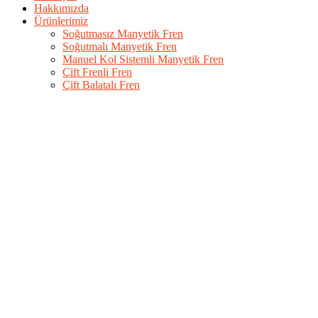
Hakkımızda
Ürünlerimiz
Soğutmasız Manyetik Fren
Soğutmalı Manyetik Fren
Manuel Kol Sistemli Manyetik Fren
Çift Frenli Fren
Çift Balatalı Fren