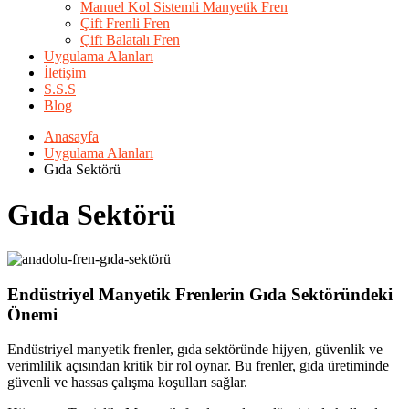
Manuel Kol Sistemli Manyetik Fren
Çift Frenli Fren
Çift Balatalı Fren
Uygulama Alanları
İletişim
S.S.S
Blog
Anasayfa
Uygulama Alanları
Gıda Sektörü
Gıda Sektörü
Endüstriyel
Manyetik
Frenlerin
Gıda
Sektöründeki
Önemi
Endüstriyel manyetik frenler, gıda sektöründe hijyen, güvenlik ve
verimlilik açısından kritik bir rol oynar. Bu frenler, gıda üretiminde
güvenli ve hassas çalışma koşulları sağlar.