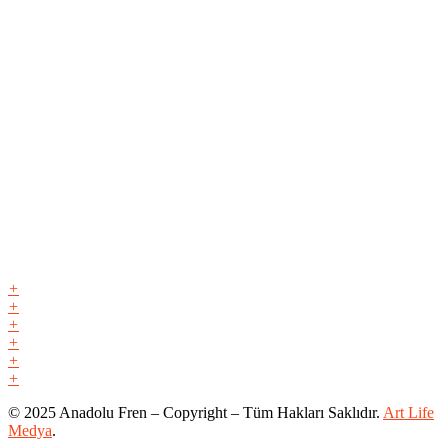
+
+
+
+
+
+
© 2025 Anadolu Fren – Copyright – Tüm Hakları Saklıdır.
Art Life
Medya
.