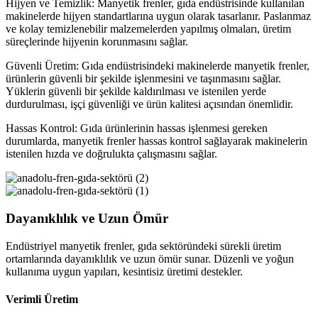
Hijyen ve Temizlik: Manyetik frenler, gıda endüstrisinde kullanılan
makinelerde hijyen standartlarına uygun olarak tasarlanır. Paslanmaz
ve kolay temizlenebilir malzemelerden yapılmış olmaları, üretim
süreçlerinde hijyenin korunmasını sağlar.
Güvenli Üretim: Gıda endüstrisindeki makinelerde manyetik frenler,
ürünlerin güvenli bir şekilde işlenmesini ve taşınmasını sağlar.
Yüklerin güvenli bir şekilde kaldırılması ve istenilen yerde
durdurulması, işçi güvenliği ve ürün kalitesi açısından önemlidir.
Hassas Kontrol: Gıda ürünlerinin hassas işlenmesi gereken
durumlarda, manyetik frenler hassas kontrol sağlayarak makinelerin
istenilen hızda ve doğrulukta çalışmasını sağlar.
Dayanıklılık
ve
Uzun
Ömür
Endüstriyel manyetik frenler, gıda sektöründeki sürekli üretim
ortamlarında dayanıklılık ve uzun ömür sunar. Düzenli ve yoğun
kullanıma uygun yapıları, kesintisiz üretimi destekler.
Verimli Üretim