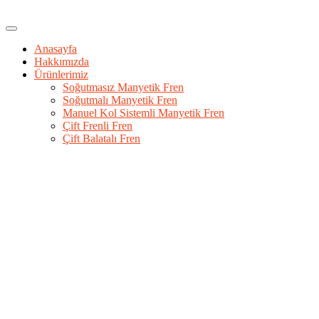
Anasayfa
Hakkımızda
Ürünlerimiz
Soğutmasız Manyetik Fren
Soğutmalı Manyetik Fren
Manuel Kol Sistemli Manyetik Fren
Çift Frenli Fren
Çift Balatalı Fren