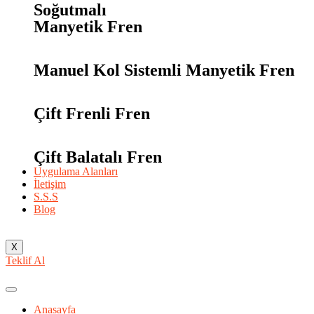
Soğutmalı
Manyetik Fren
Manuel Kol Sistemli Manyetik Fren
Çift Frenli Fren
Çift Balatalı Fren
Uygulama Alanları
İletişim
S.S.S
Blog
X
Teklif Al
Anasayfa