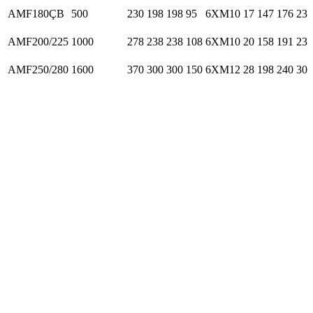
AMF180ÇB
500
230
198
198
95
6XM10
17
147
176
23
AMF200/225
1000
278
238
238
108
6XM10
20
158
191
23
AMF250/280
1600
370
300
300
150
6XM12
28
198
240
30